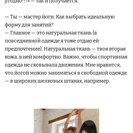
угодно!!!» — так и получается.
— Ты — мастер йоги. Как выбрать идеальную
форму для занятий?
— Главное — это натуральная ткань (в
повседневной одежде я тоже отдаю ей
предпочтение). Натуральная ткань — твоя вторая
кожа, в ней комфортно. Важно, чтобы спортивная
одежда не сковывала движения. Мне нравится,
что йогой можно заниматься в свободной одежде
— в широких шелковых штанах, например.