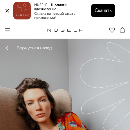
NUSELF – Шопинг и 
вдохновение 
Скачать
Скидка на первый заказ в 
приложении!
Вернуться назад