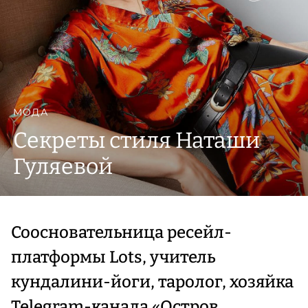
МОДА
Секреты стиля Наташи
Гуляевой
Соосновательница ресейл-
платформы Lots, учитель
кундалини-йоги, таролог, хозяйка
Telegram-канала «Остров