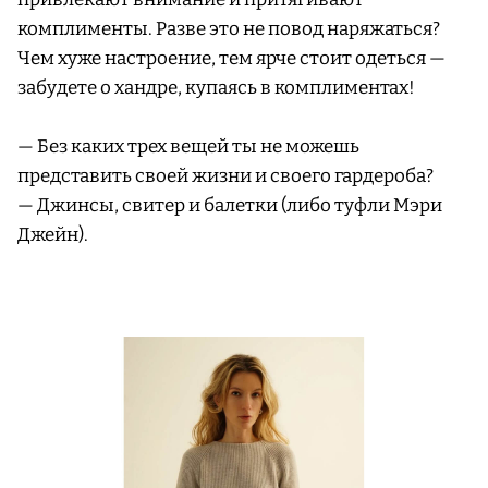
комплименты. Разве это не повод наряжаться?
Чем хуже настроение, тем ярче стоит одеться —
забудете о хандре, купаясь в комплиментах!
— Без каких трех вещей ты не можешь
представить своей жизни и своего гардероба?
— Джинсы, свитер и балетки (либо туфли Мэри
Джейн).