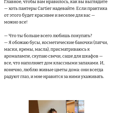
Главное, чтобы вам нравилось, как вы выглядите
— хоть пантеры Cartier надевайте. Если практика
от этого будет красивее и веселее для вас —
можно все!
— Что ты больше всего любишь покупать?
— Я обожаю бусы, косметические баночки (патчи,
маски, кремы, масла), присматриваюсь к
аромалампе, скупаю свечи, саше для шкафов —
все, что наполняет дом классными запахами. И,
конечно, люблю живые цветы дома: они всегда
радуют глаз, и мне нравится за ними ухаживать.