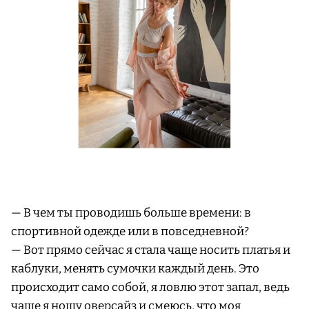
— В чем ты проводишь больше времени: в
спортивной одежде или в повседневной?
— Вот прямо сейчас я стала чаще носить платья и
каблуки, менять сумочки каждый день. Это
происходит само собой, я ловлю этот запал, ведь
чаще я ношу оверсайз и смеюсь, что моя