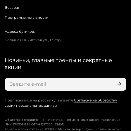
Возврат
Программа лояльности
Адреса бутиков:
Большая Никитская ул., 17, стр. 1
Новинки, главные тренды и секретные
акции
Подписываясь на рассылку, вы даете
Согласие на обработку
своих персональных данных
Общество с ограниченной ответственностью «Новые дизайн технологии»
ИНН 9703051534 ОГРН 1217700473605
Адрес местонахождения: 119019, г. Москва, вн.тер.г. Муниципальный округ