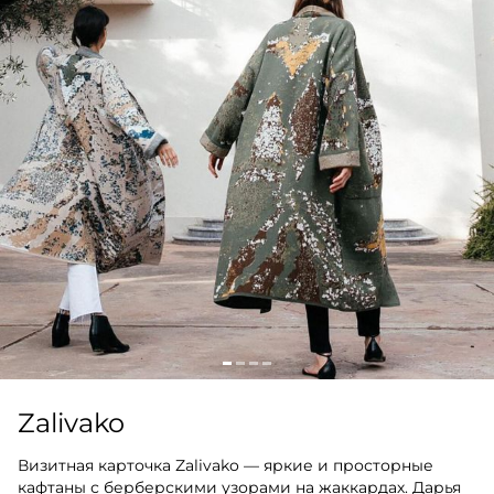
Zalivako
Визитная карточка Zalivako — яркие и просторные
кафтаны с берберскими узорами на жаккардах. Дарья