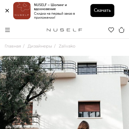
NUSELF – Шопинг и 
вдохновение 
Скачать
Скидка на первый заказ в 
приложении!
Главная
Дизайнеры
Zalivako