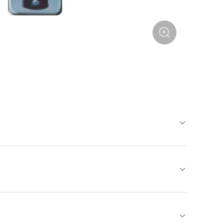
й хвост или убрать волосы на затылке. Заколки