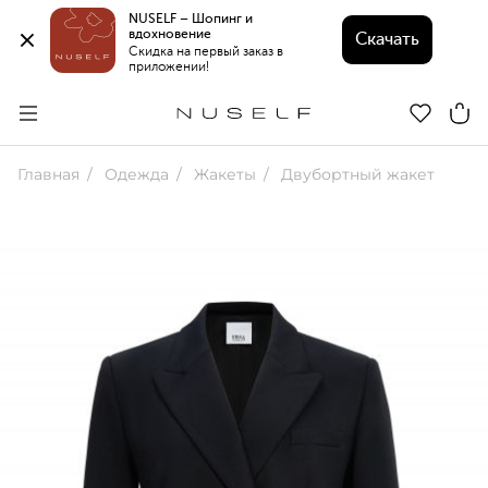
NUSELF – Шопинг и 
вдохновение 
Скачать
Скидка на первый заказ в 
приложении!
Главная
Одежда
Жакеты
Двубортный жакет