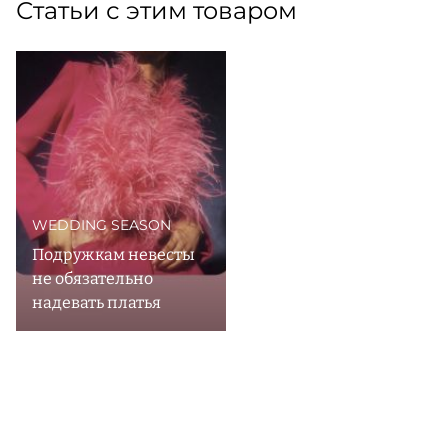
Статьи с этим товаром
WEDDING SEASON
Подружкам невесты
не обязательно
надевать платья