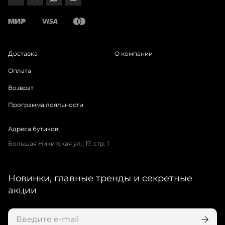
Доставка
О компании
Оплата
Возврат
Программа лояльности
Адреса бутиков:
Большая Никитская ул., 17, стр. 1
Новинки, главные тренды и секретные
акции