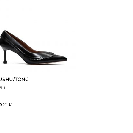
USHU/TONG
ли
300 ₽