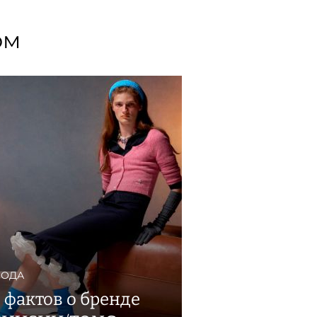
ом
ОДА
5 фактов о бренде