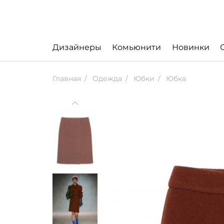
Дизайнеры
Комьюнити
Новинки
Главная
Одежда
Юбки
Юбка