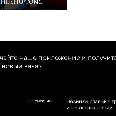
SHUSHU/TONG
чайте наше приложение и получит
первый заказ
О компании
Новинки, главные т
и секретные акции