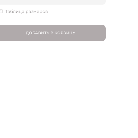
UK 8 | RU 44
Таблица размеров
UK 10 | RU 46
ДОБАВИТЬ В КОРЗИНУ