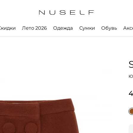
Скидки
Лето 2026
Одежда
Сумки
Обувь
Акс
Ю
4