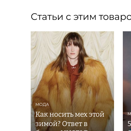
Статьи с этим товар
МОДА
Как носить мех этой
М
зимой? Ответ в