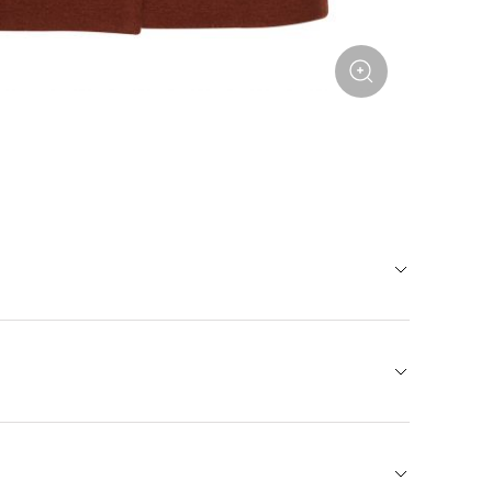
воплощение стиля 60-х и часть костюма с