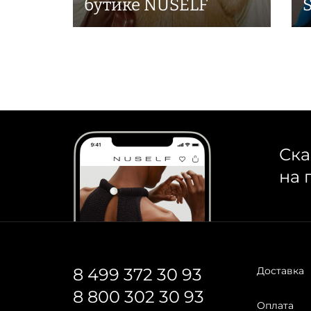
бутике NUSELF
Ска
на 
8 499 372 30 93
Доставка
8 800 302 30 93
Оплата