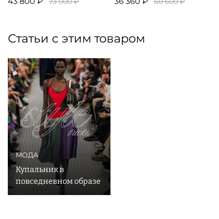
43 800 ₽
36 360 ₽
73 000 ₽
60 600 ₽
Статьи с этим товаром
МОДА
Купальник в
повседневном образе