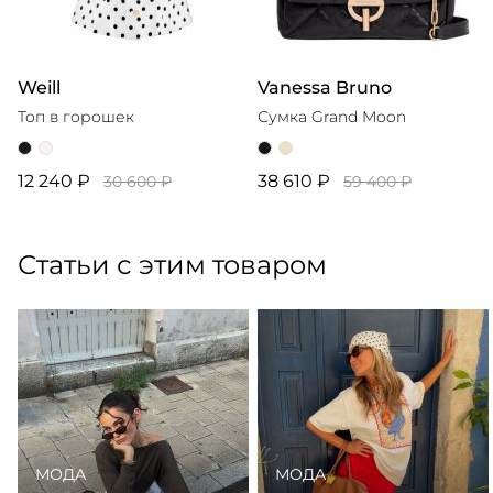
Weill
Vanessa Bruno
Топ в горошек
Сумка Grand Moon
12 240 ₽
38 610 ₽
30 600 ₽
59 400 ₽
Статьи с этим товаром
МОДА
МОДА