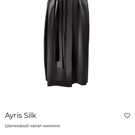
Ayris Silk
Шелковый халат-кимоно