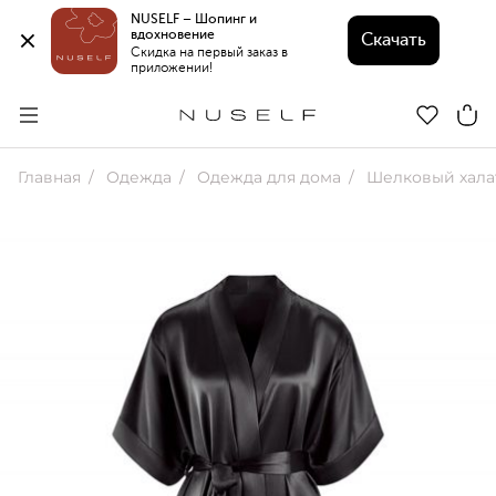
NUSELF – Шопинг и 
вдохновение 
Скачать
Скидка на первый заказ в 
приложении!
Главная
Одежда
Одежда для дома
Шелковый хала