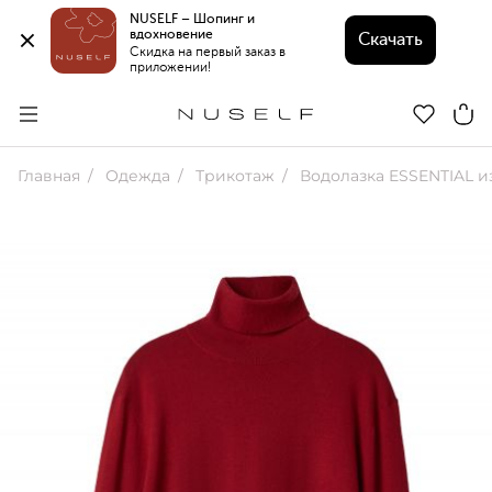
NUSELF – Шопинг и 
вдохновение 
Скачать
Скидка на первый заказ в 
приложении!
Главная
Одежда
Трикотаж
Водолазка ESSENTIAL и