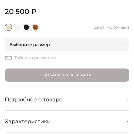
20 500 ₽
Цвет: молочный
Выберите размер
Таблица размеров
ДОБАВИТЬ В КОРЗИНУ
Подробнее о товаре
Водолазка «Уютная база» Cosy Base незаменима в
Характеристики
межсезонье. Она не только греет, но и удачно
встраивается в самые разные многослойные образы c