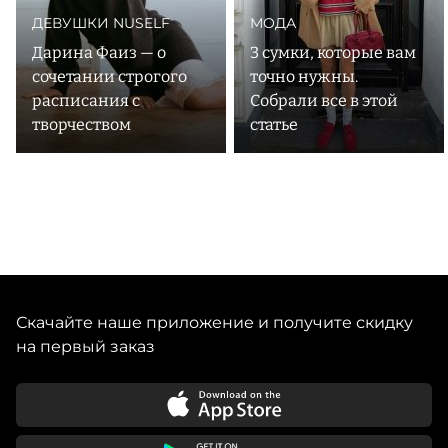
ДЕВУШКИ NUSELF
МОДА
Дарина Фаиз — о
3 сумки, которые вам
сочетании строгого
точно нужны.
расписания с
Собрали все в этой
творчеством
статье
Скачайте наше приложение и получите скидку
на первый заказ