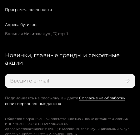
Программа лояльности
Адреса бутиков:
Большая Никитская ул., 17, стр. 1
Новинки, главные тренды и секретные
акции
Подписываясь на рассылку, вы даете
Согласие на обработку
своих персональных данных
Общество с ограниченной ответственностью «Новые дизайн технологии»
ИНН 9703051534 ОГРН 1217700473605
Адрес местонахождения: 119019, г. Москва, вн.тер.г. Муниципальный округ
Арбат, ул. Арбат, д.11, этаж 2, помещ.1, ком. 4.