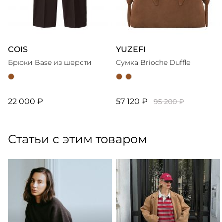
COIS
YUZEFI
Брюки Base из шерсти
Cумка Brioche Duffle
22 000 ₽
57 120 ₽
95 200 ₽
Статьи с этим товаром