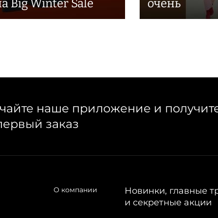
а Big Winter Sale
очень
чайте наше приложение и получит
первый заказ
О компании
Новинки, главные т
и секретные акции