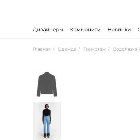
Дизайнеры
Комьюнити
Новинки
Главная
Одежда
Трикотаж
Водолазка 