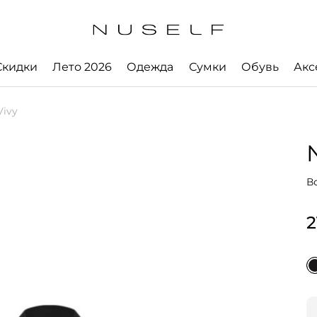
Скидки
Лето 2026
Одежда
Сумки
Обувь
Акс
Vivy
В
2