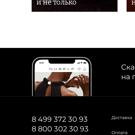
и не только
н
Ска
на 
8 499 372 30 93
Доставка
8 800 302 30 93
Оплата