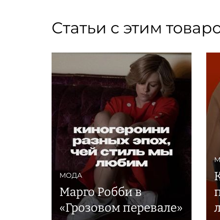
Статьи с этим товар
М
МОДА
Марго Робби в
«Грозовом перевале»