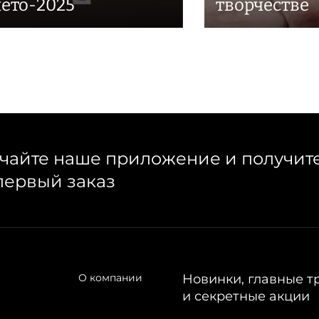
лето-2025
творчестве
чайте наше приложение и получит
первый заказ
О компании
Новинки, главные т
и секретные акции