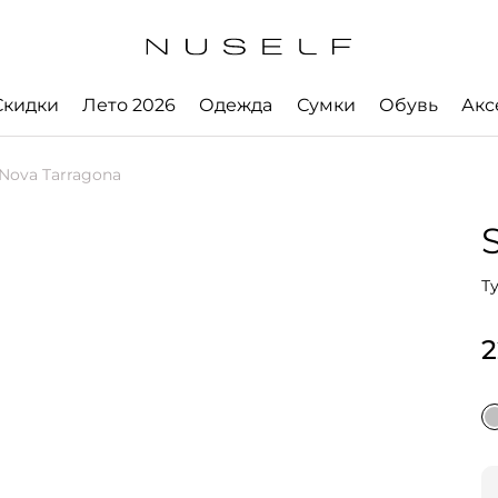
Скидки
Лето 2026
Одежда
Сумки
Обувь
Акс
Nova Tarragona
Т
2