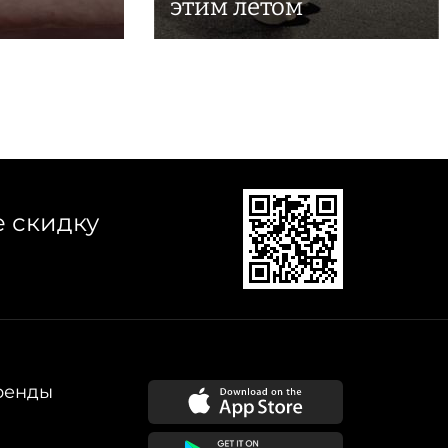
этим летом
е скидку
ренды