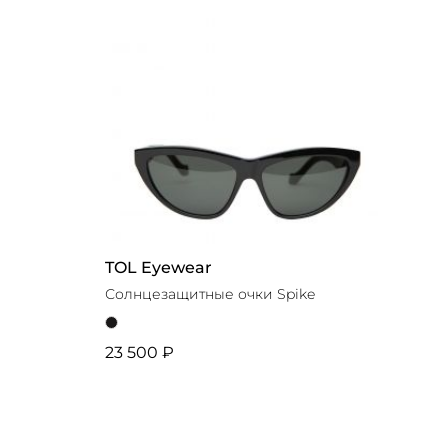
TOL Eyewear
Солнцезащитные очки Spike
23 500 ₽