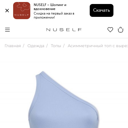
NUSELF – Шопинг и 
вдохновение 
Скачать
Скидка на первый заказ в 
приложении!
Главная
Одежда
Топы
Асимметричный топ с вырезом 