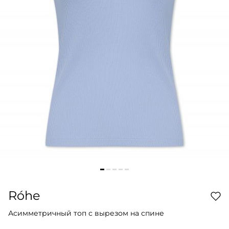
Róhe
Асимметричный топ с вырезом на спине