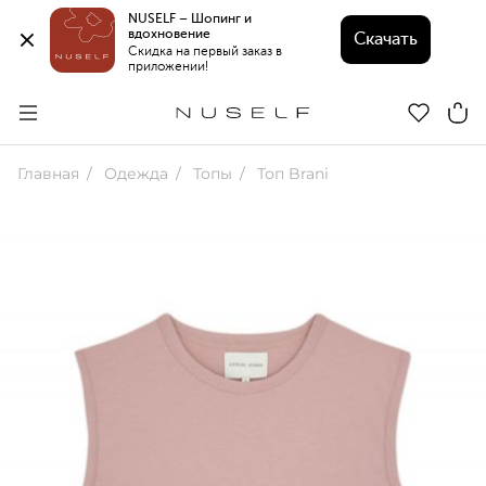
NUSELF – Шопинг и 
вдохновение 
Скачать
Скидка на первый заказ в 
приложении!
Главная
Одежда
Топы
Топ Brani