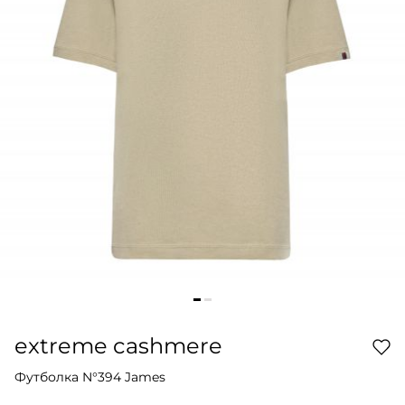
extreme cashmere
Футболка N°394 James