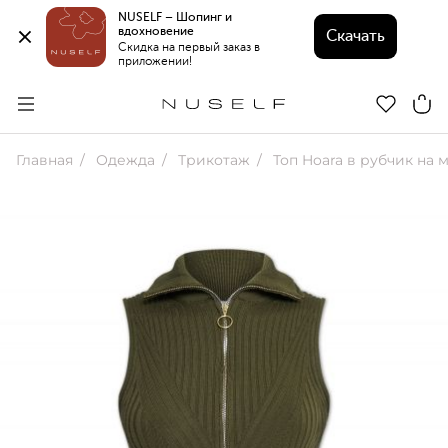
NUSELF – Шопинг и 
вдохновение 
Скачать
Скидка на первый заказ в 
приложении!
Главная
Одежда
Трикотаж
Топ Hoara в рубчик на 