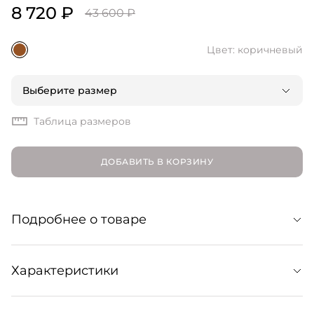
8 720 ₽
43 600 ₽
Цвет: коричневый
Выберите размер
Таблица размеров
ДОБАВИТЬ В КОРЗИНУ
Подробнее о товаре
Топ в рубчик из натуральной шерсти. Лаконичный
Характеристики
силуэт без рукавов обыгран высоким воротом на