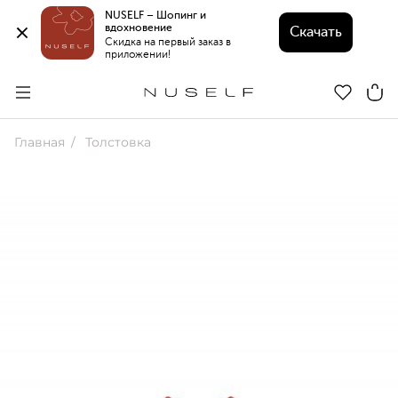
NUSELF – Шопинг и 
вдохновение 
Скачать
Скидка на первый заказ в 
приложении!
Главная
Толстовка