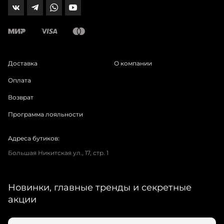
Доставка
О компании
Оплата
Возврат
Программа лояльности
Адреса бутиков:
Большая Никитская ул., 17, стр. 1
Новинки, главные тренды и секретные
акции