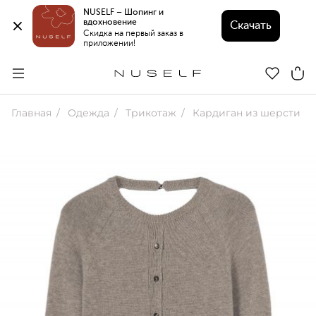
NUSELF – Шопинг и 
вдохновение 
Скачать
Скидка на первый заказ в 
приложении!
Главная
Одежда
Трикотаж
Кардиган из шерсти