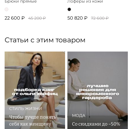
Брюки прямые
Лоферы из кожи
22 600 ₽
50 820 ₽
45 200 ₽
72 600 ₽
Статьи с этим товаром
СТИЛЬ ЖИЗНИ
МОДА
Чтобы лучше понять
себя как женщину
Со скидками до –50%