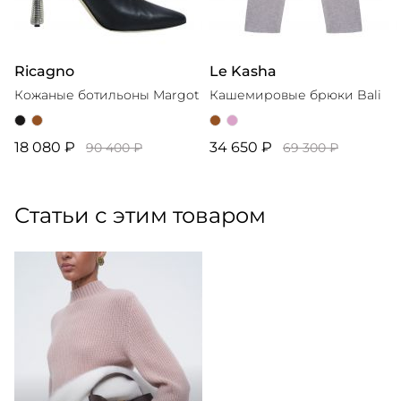
Ricagno
Le Kasha
Кожаные ботильоны Margot
Кашемировые брюки Bali
18 080 ₽
34 650 ₽
90 400 ₽
69 300 ₽
Статьи с этим товаром