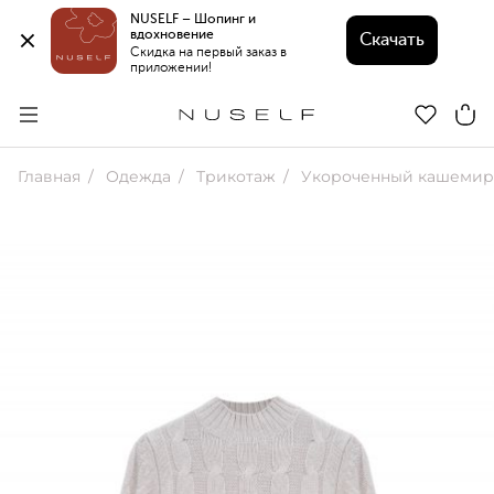
NUSELF – Шопинг и 
вдохновение 
Скачать
Скидка на первый заказ в 
приложении!
Главная
Одежда
Трикотаж
Укороченный кашемировый 