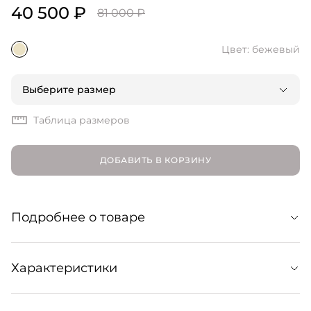
40 500 ₽
81 000 ₽
Цвет: бежевый
Выберите размер
Таблица размеров
ДОБАВИТЬ В КОРЗИНУ
Подробнее о товаре
Облегающий свитер из мягкой кашемировой пряжи.
Характеристики
Лаконичный дизайн обыгран фактурным плетением