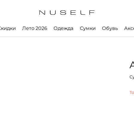
Скидки
Лето 2026
Одежда
Сумки
Обувь
Акс
С
Т