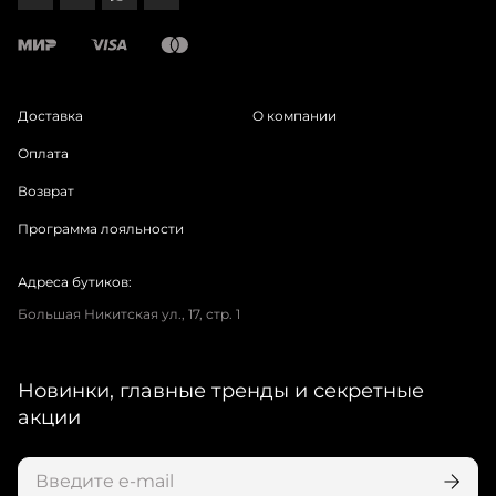
Доставка
О компании
Оплата
Возврат
Программа лояльности
Адреса бутиков:
Большая Никитская ул., 17, стр. 1
Новинки, главные тренды и секретные
акции