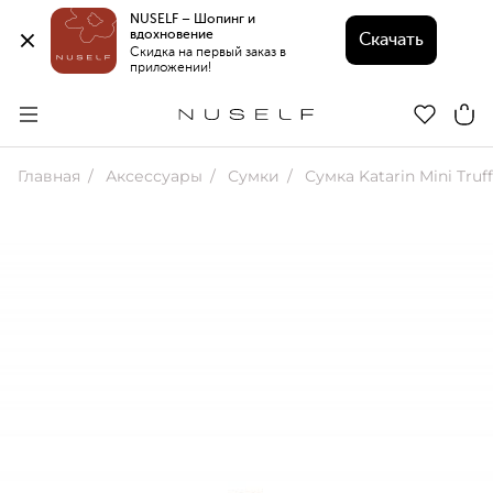
NUSELF – Шопинг и 
вдохновение 
Скачать
Скидка на первый заказ в 
приложении!
Главная
Аксессуары
Сумки
Сумка Katarin Mini Truf