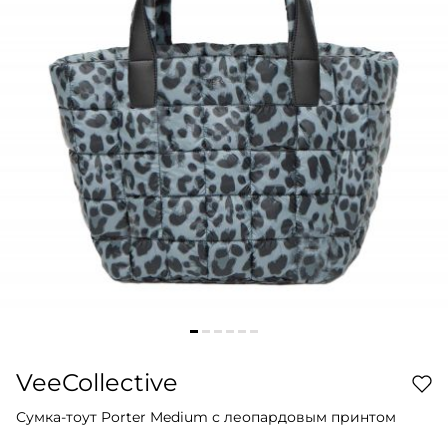
VeeCollective
Сумка-тоут Porter Medium с леопардовым принтом