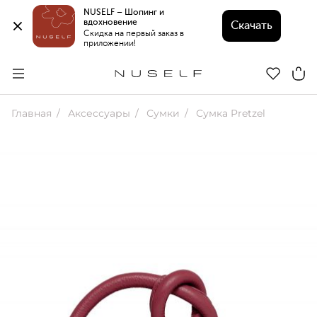
NUSELF – Шопинг и 
вдохновение 
Скачать
Скидка на первый заказ в 
приложении!
Главная
Аксессуары
Сумки
Сумка Pretzel