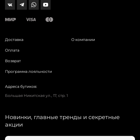
Доставка
О компании
Оплата
Возврат
Программа лояльности
Адреса бутиков:
Большая Никитская ул., 17, стр. 1
Новинки, главные тренды и секретные
акции