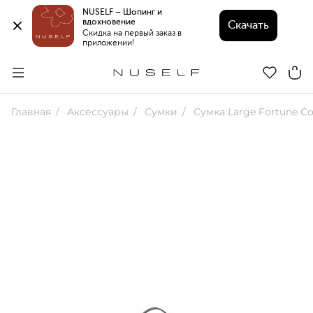
NUSELF – Шопинг и 
вдохновение 
Скачать
Скидка на первый заказ в 
приложении!
Главная
Аксессуары
Сумки
Сумка Large Fortune Co