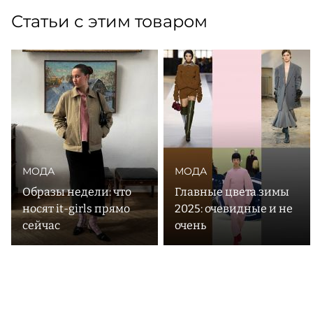
Статьи с этим товаром
МОДА
МОДА
Образы недели: что
Главные цвета зимы
носят it-girls прямо
2025: очевидные и не
сейчас
очень