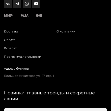
Доставка
О компании
Оплата
Возврат
Программа лояльности
Адреса бутиков:
Большая Никитская ул., 17, стр. 1
Новинки, главные тренды и секретные
акции