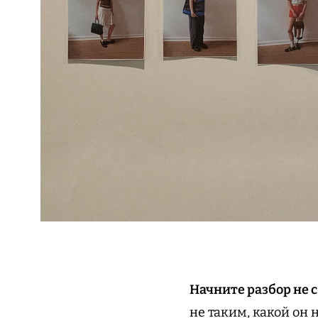
Начните разбор не с
не таким, какой он 