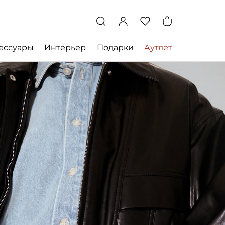
ессуары
Интерьер
Подарки
Аутлет