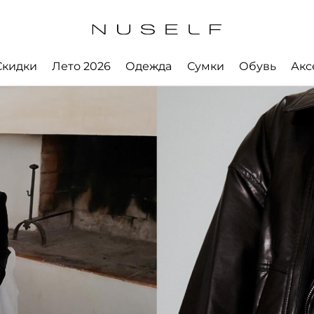
Скидки
Лето 2026
Одежда
Сумки
Обувь
Акс