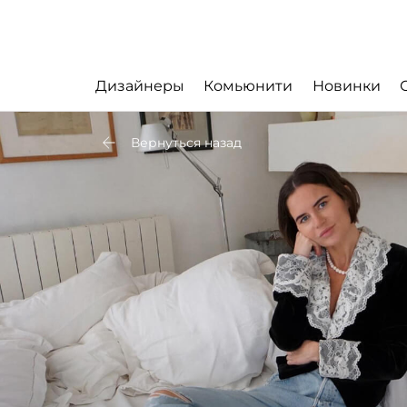
Дизайнеры
Комьюнити
Новинки
Вернуться назад