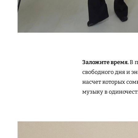
Заложите время.
В 
свободного дня и эн
насчет которых сом
музыку в одиночест