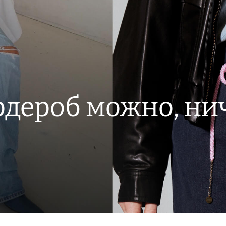
рдероб можно, ни