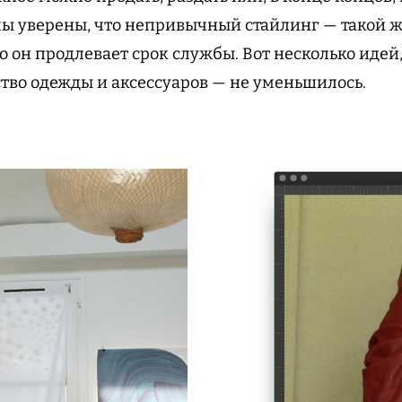
мы уверены, что непривычный стайлинг — такой же
о он продлевает срок службы. Вот несколько идей
ство одежды и аксессуаров — не уменьшилось.