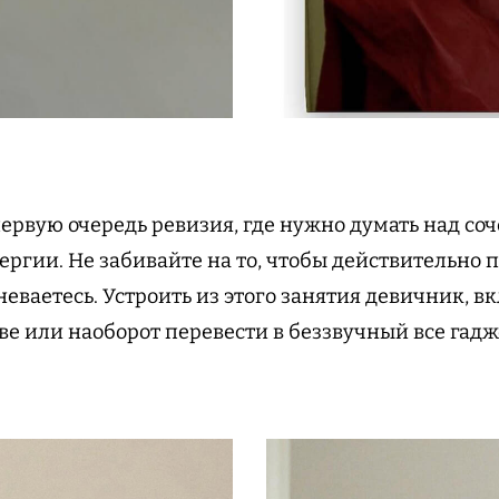
первую очередь ревизия, где нужно думать над со
ергии. Не забивайте на то, чтобы действительно 
неваетесь. Устроить из этого занятия девичник, 
ве или наоборот перевести в беззвучный все гадж