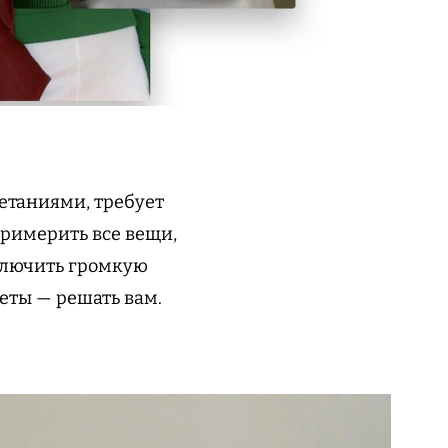
четаниями, требует
примерить все вещи,
включить громкую
еты — решать вам.