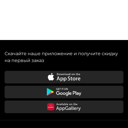
Артикул: 314225001
Артикул производителя: 00-00000618
Alina Likhodienko — бренд, выпускающий эстетичные
косметички и аксессуары из экокожи в актуальных
сезонных оттенках. Все модели привлекательны,
функциональны и продуманы до мелочей: их можно
Скачайте наше приложение и получите скидку
на первый заказ