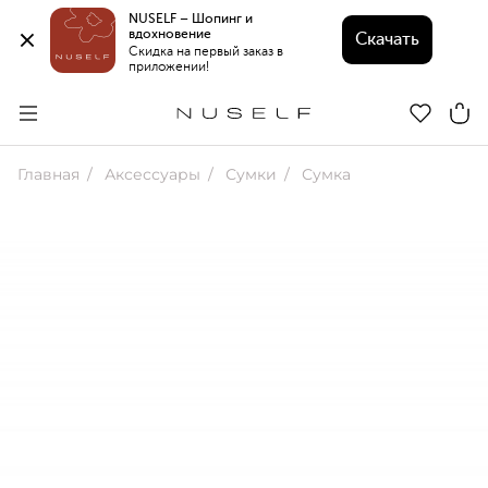
NUSELF – Шопинг и 
вдохновение 
Скачать
Скидка на первый заказ в 
приложении!
Главная
Аксессуары
Сумки
Сумка