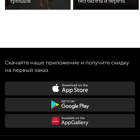
трендов
без багета и берета
Скачайте наше приложение и получите скидку
на первый заказ