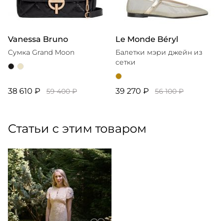
Vanessa Bruno
Le Monde Béryl
Сумка Grand Moon
Балетки мэри джейн из
сетки
38 610 ₽
39 270 ₽
59 400 ₽
56 100 ₽
Статьи с этим товаром