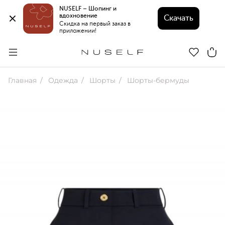
NUSELF – Шопинг и 
вдохновение 
Скачать
Скидка на первый заказ в 
приложении!
Главная
Одежда
Шорты
Шорты-бермуды