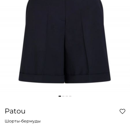
Patou
Шорты-бермуды