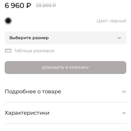
6 960 ₽
23 200 ₽
Цвет: черный
Выберите размер
Таблица размеров
ДОБАВИТЬ В КОРЗИНУ
Подробнее о товаре
Пушистые махровые шорты из органического хлопка.
Характеристики
Стильные и удобные. Образуют комплект с махровым