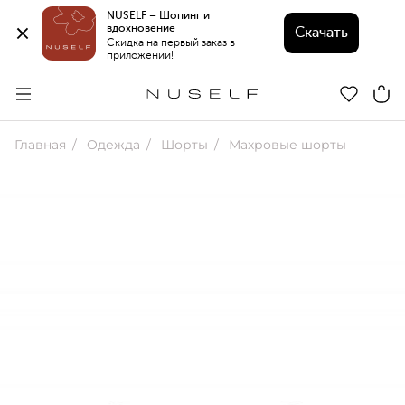
NUSELF – Шопинг и 
вдохновение 
Скачать
Скидка на первый заказ в 
приложении!
Главная
Одежда
Шорты
Махровые шорты