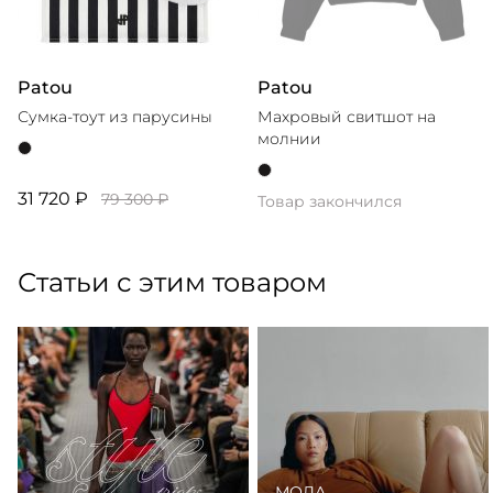
Patou
Patou
Сумка-тоут из парусины
Махровый свитшот на
молнии
31 720 ₽
79 300 ₽
Товар закончился
Статьи с этим товаром
МОДА