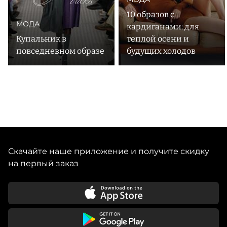
10 образов с
МОДА
кардиганами: для
Купальник в
теплой осени и
повседневном образе
будущих холодов
Скачайте наше приложение и получите скидку
на первый заказ