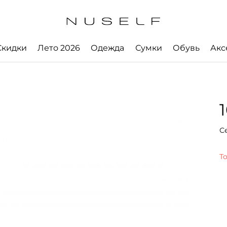
Скидки
Лето 2026
Одежда
Сумки
Обувь
Акс
С
Т