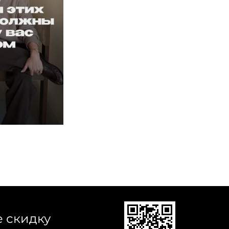
е скидку