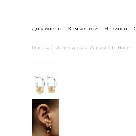
Дизайнеры
Комьюнити
Новинки
Главная
Аксессуары
Серьги Ribs Hoops