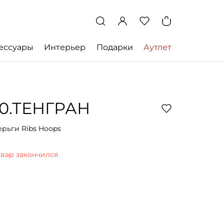
ессуары
Интерьер
Подарки
Аутлет
10.ТЕНГРАН
ерьги Ribs Hoops
овар закончился