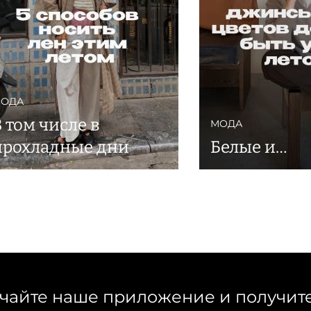
ОДА
 том числе в
МОДА
прохладные дни
Белые и…
чайте наше приложение и получит