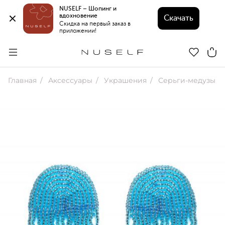
NUSELF – Шопинг и 
вдохновение 
Скачать
Скидка на первый заказ в 
приложении!
Главная
Аксессуары
Украшения
Серьги-медузы