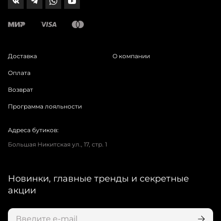
Доставка
О компании
Оплата
Возврат
Программа лояльности
Адреса бутиков:
Большая Никитская ул., 17, стр. 1
Новинки, главные тренды и секретные
акции