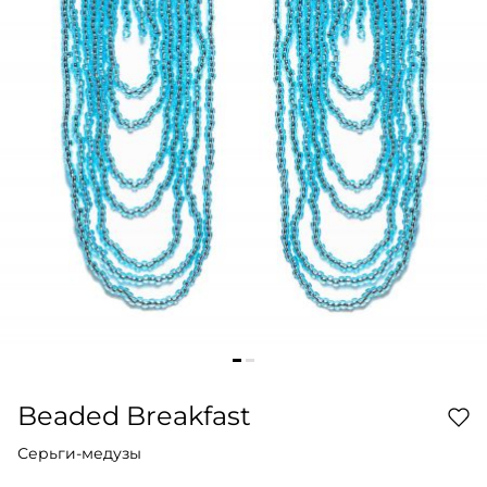
Beaded Breakfast
Серьги-медузы