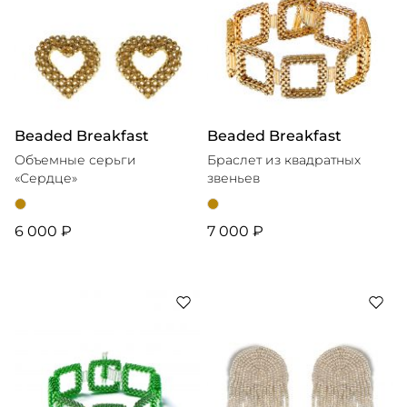
Beaded Breakfast
Beaded Breakfast
Объемные серьги
Браслет из квадратных
«Сердце»
звеньев
6 000 ₽
7 000 ₽