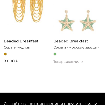
Beaded Breakfast
Beaded Breakfast
Серьги-медузы
Серьги «Морские звезды»
9 000 ₽
Товар закончился
Скачайте наше приложение и получите скидку