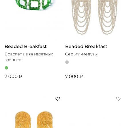
Beaded Breakfast
Beaded Breakfast
Браслет из квадратных
Серьги-медузы
звеньев
7 000 ₽
7 000 ₽