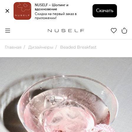
NUSELF – Шопинг и 
вдохновение 
Скачать
Скидка на первый заказ в 
приложении!
Главная
Дизайнеры
Beaded Breakfast