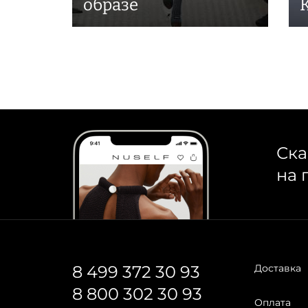
образе
Ска
на 
8 499 372 30 93
Доставка
8 800 302 30 93
Оплата