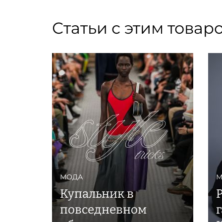
Статьи с этим товар
МОДА
М
Купальник в
Р
повседневном