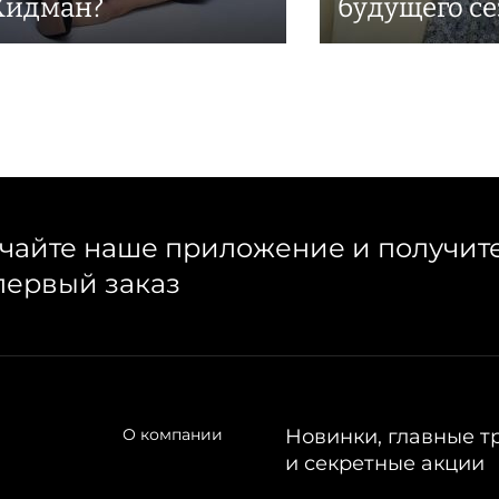
Кидман?
будущего с
чайте наше приложение и получит
первый заказ
О компании
Новинки, главные т
и секретные акции