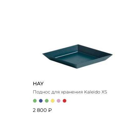
HAY
Поднос для хранения Kaleido XS
2 800 ₽