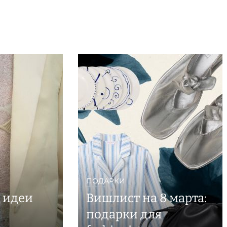
ПОДАРКИ
: идеи
Вишлист на 8 марта:
подарки для