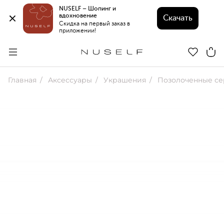
NUSELF – Шопинг и 
вдохновение 
Скачать
Скидка на первый заказ в 
приложении!
Главная
Аксессуары
Украшения
Позолоченные сер