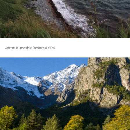
Фото:
Kunashir Resort & SPA