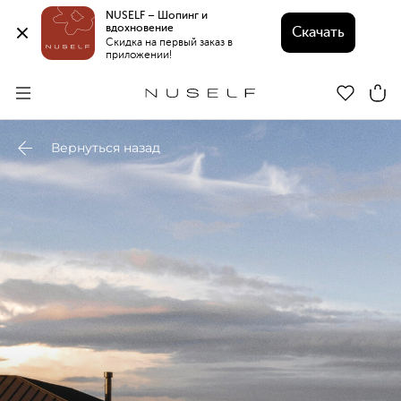
NUSELF – Шопинг и 
вдохновение 
Скачать
Скидка на первый заказ в 
приложении!
Вернуться назад