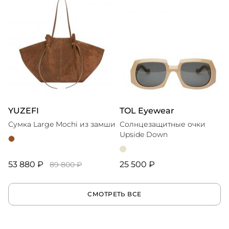
YUZEFI
TOL Eyewear
Сумка Large Mochi из замши
Солнцезащитные очки
Upside Down
53 880 ₽
25 500 ₽
89 800 ₽
СМОТРЕТЬ ВСЕ