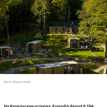
Фото:
Roots Hotel
На Курильские острова:
Kunashir Resort & SPA