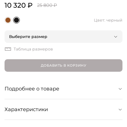
10 320 ₽
25 800 ₽
Цвет: черный
Выберите размер
Таблица размеров
ДОБАВИТЬ В КОРЗИНУ
Подробнее о товаре
Сандалии-гладиаторы с широкими ремешками.
Характеристики
Изготовлены из натуральной замши и украшены
металлическими деталями в форме солнца. Кожаные
стельки и амортизирующая подошва делают пару