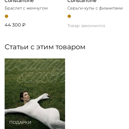
Constantine
Constantine
Браслет с жемчугом
Серьги-хупы с фианитами
44 300 ₽
Товар закончился
Статьи с этим товаром
ПОДАРКИ