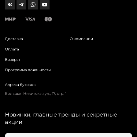
Доставка
О компании
Оплата
Возврат
Программа лояльности
Адреса бутиков:
Большая Никитская ул., 17, стр. 1
Новинки, главные тренды и секретные
акции