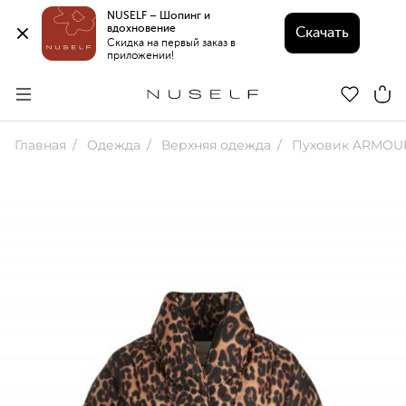
NUSELF – Шопинг и 
вдохновение 
Скачать
Скидка на первый заказ в 
приложении!
Главная
Одежда
Верхняя одежда
Пуховик ARMOU