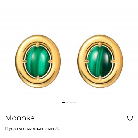
Moonka
Пусеты с малахитами AI