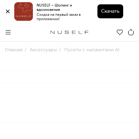
NUSELF – Шопинг и 
вдохновение 
Скачать
Скидка на первый заказ в 
приложении!
Главная
Аксессуары
Пусеты с малахитами AI