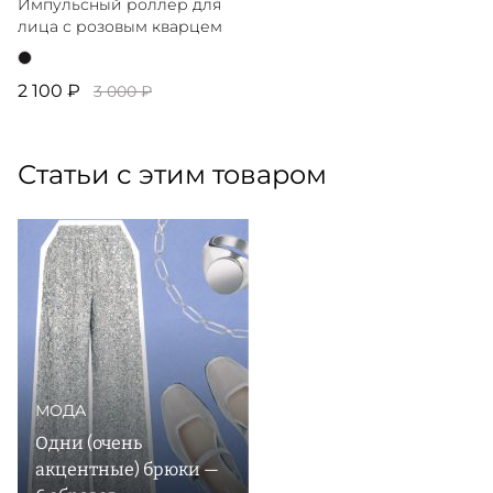
Импульсный роллер для
лица с розовым кварцем
2 100 ₽
3 000 ₽
Статьи с этим товаром
МОДА
Одни (очень
акцентные) брюки —