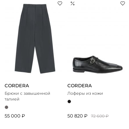
материалов и традиционных ремесленных техник.
Отдельные изделия создаются вручную в
сотрудничестве с женским сообществом в Гватемале.
Бренд ориентирован на устойчивое производство,
CORDERA
CORDERA
Брюки с завышенной
Лоферы из кожи
талией
55 000 ₽
50 820 ₽
72 600 ₽