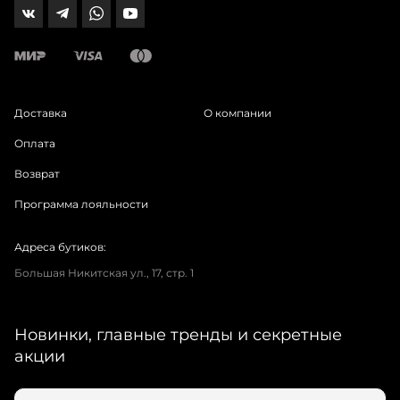
Доставка
О компании
Оплата
Возврат
Программа лояльности
Адреса бутиков:
Большая Никитская ул., 17, стр. 1
Новинки, главные тренды и секретные
акции