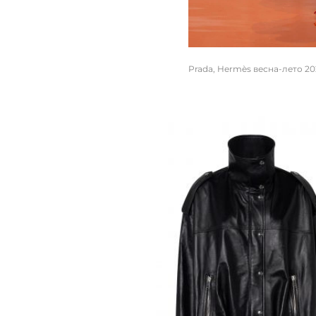
Prada, Hermès весна-лето 20