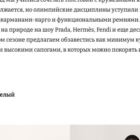
олжается, но олимпийские дисциплины уступили м
 карманами-карго и функциональными ремнями.
на природе на шоу Prada, Hermès, Fendi и еще де
том сезоне предлагаем обзавестись как минимум к
и высокими сапогами, в которых можно покорять и
белый