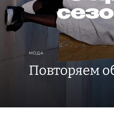
МОДА
Повторяем о