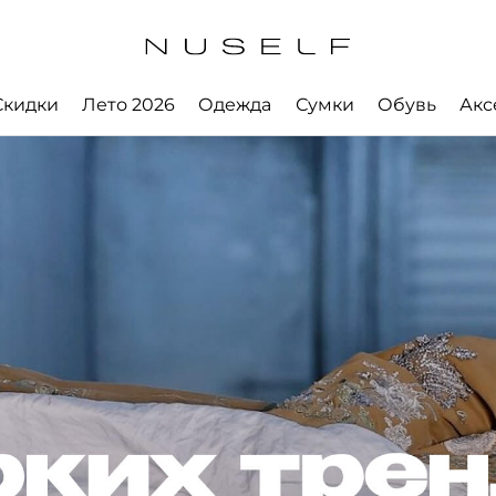
Скидки
Лето 2026
Одежда
Сумки
Обувь
Акс