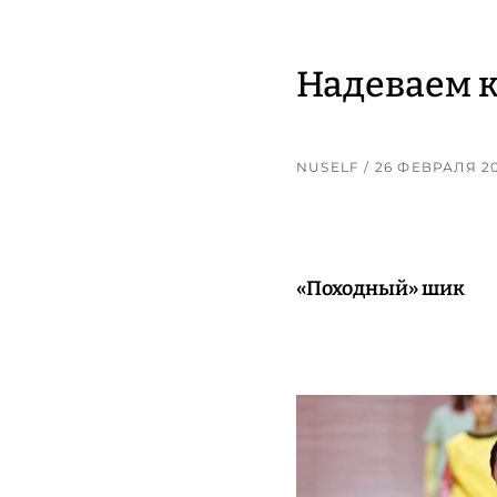
Надеваем к
NUSELF
/ 26 ФЕВРАЛЯ 2
«Походный» шик