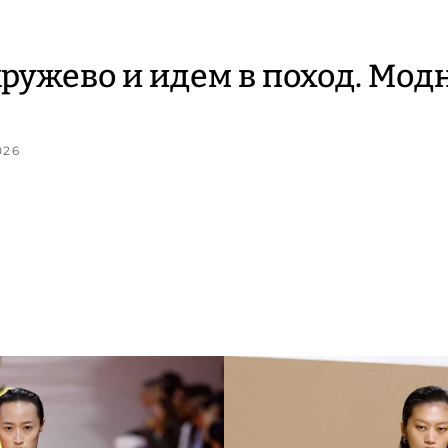
ружево и идем в поход. Мод
026