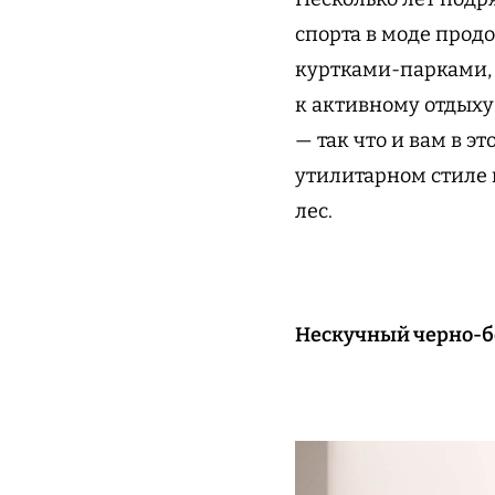
спорта в моде прод
куртками-парками,
к активному отдыху 
— так что и вам в э
утилитарном стиле 
лес.
Нескучный черно-