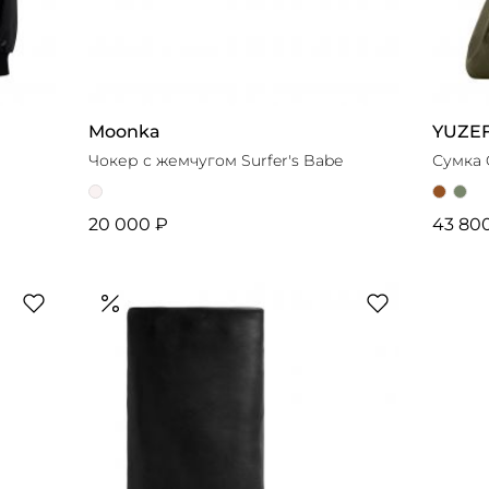
Moonka
YUZEF
Чокер с жемчугом Surfer's Babe
Сумка 
20 000 ₽
43 80