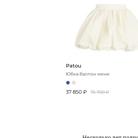
Patou
Юбка-баллон мини
37 850 ₽
75 700 ₽
Несколько лет подр