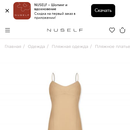
NUSELF – Шопинг и 
вдохновение 
Скачать
Скидка на первый заказ в 
приложении!
Главная
Одежда
Пляжная одежда
Пляжное платье