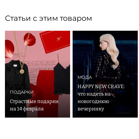
Статьи с этим товаром
МОДА
HAPPY NEW CRAVE:
ПОДАРКИ
что надеть на
Страстные подарки
новогоднюю
на 14 февраля
вечеринку