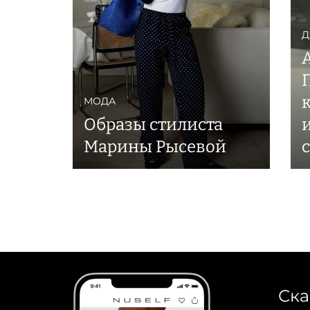
Д
МОДА
Образы стилиста
Марины Рысевой
Ска