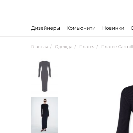
Дизайнеры
Комьюнити
Новинки
Главная
Одежда
Платья
Платье Carmill