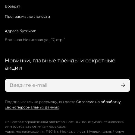
Возврат
Программа лояльности
Адреса бутиков:
Большая Никитская ул., 17, стр. 1
Новинки, главные тренды и секретные
акции
Подписываясь на рассылку, вы даете
Согласие на обработку
своих персональных данных
Общество с ограниченной ответственностью «Новые дизайн технологии»
ИНН 9703051534 ОГРН 1217700473605
Адрес местонахождения: 119019, г. Москва, вн.тер.г. Муниципальный округ