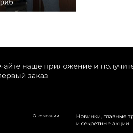
Гриб
чайте наше приложение и получит
первый заказ
О компании
Новинки, главные т
и секретные акции