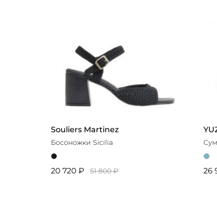
Souliers Martinez
YU
Босоножки Sicilia
Сум
20 720 ₽
26 
51 800 ₽