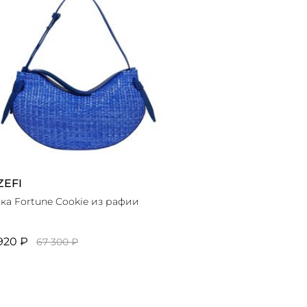
ZEFI
ка Fortune Cookie из рафии
920 ₽
67 300 ₽