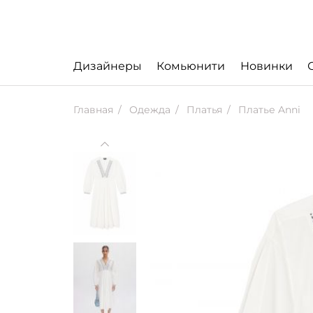
Дизайнеры
Комьюнити
Новинки
Главная
Одежда
Платья
Платье Anni