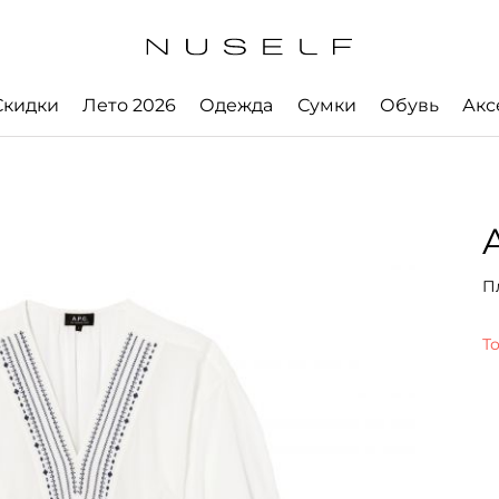
Скидки
Лето 2026
Одежда
Сумки
Обувь
Акс
A
П
Т