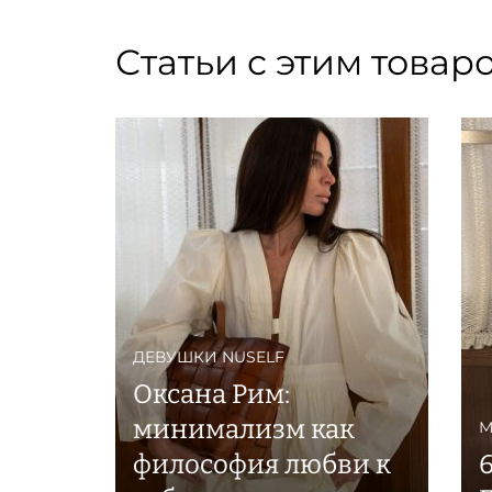
Статьи с этим товар
ДЕВУШКИ NUSELF
Оксана Рим:
минимализм как
М
философия любви к