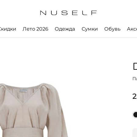
Скидки
Лето 2026
Одежда
Сумки
Обувь
Акс
П
2