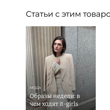
Статьи с этим товар
МОДА
Образы недели: в
чем ходят it-girls