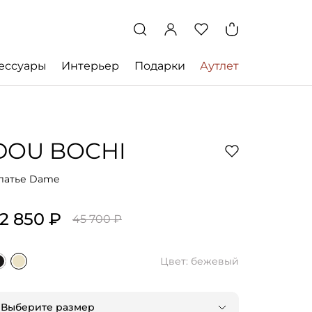
ессуары
Интерьер
Подарки
Аутлет
DOU BOCHI
латье Dame
2 850 ₽
45 700 ₽
Цвет: бежевый
Выберите размер