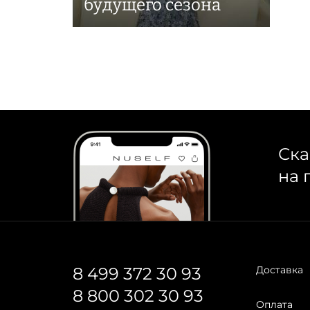
будущего сезона
Ска
на 
8 499 372 30 93
Доставка
8 800 302 30 93
Оплата