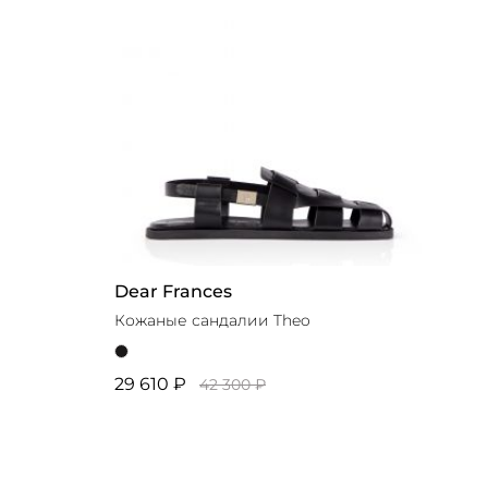
Dear Frances
Кожаные сандалии Theo
29 610 ₽
42 300 ₽