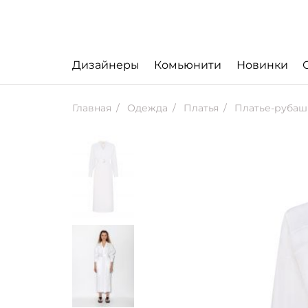
Дизайнеры
Комьюнити
Новинки
Главная
Одежда
Платья
Платье-рубашк